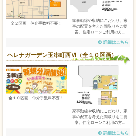
家事動線や収納にこだわり、家
全２区画 仲介手数料不要！
事の配置を考えた間取りをご提
案。住宅ローンご利用の方...
詳細はこちら
ヘレナガーデン玉串町西Ⅵ（全１０区画）
全１０区画 仲介手数料不要！
家事動線や収納にこだわり、家
事の配置を考えた間取りをご提
案。住宅ローンご利用の方...
詳細はこちら