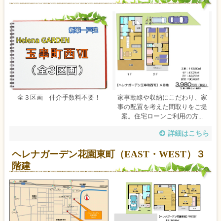
全３区画 仲介手数料不要！
家事動線や収納にこだわり、家
事の配置を考えた間取りをご提
案。住宅ローンご利用の方...
詳細はこちら
ヘレナガーデン花園東町（EAST・WEST）３
階建